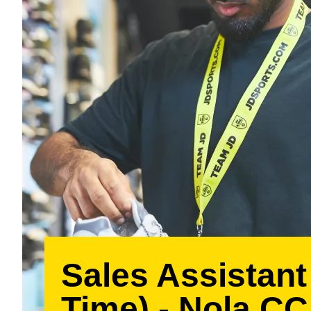
Sales Assistant
Time) - Nola CC