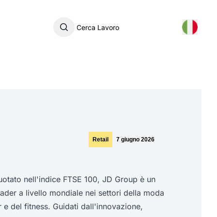
Cerca Lavoro
Retail
7 giugno 2026
uotato nell'indice FTSE 100, JD Group è un
eader a livello mondiale nei settori della moda
 e del fitness. Guidati dall'innovazione,