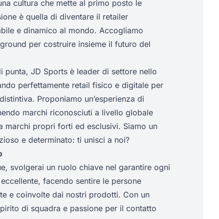
una cultura che mette al primo posto le
ione è quella di diventare il retailer
abile e dinamico al mondo. Accogliamo
round per costruire insieme il futuro del
 punta, JD Sports è leader di settore nello
ndo perfettamente retail fisico e digitale per
 distintiva. Proponiamo un’esperienza di
endo marchi riconosciuti a livello globale
 marchi propri forti ed esclusivi. Siamo un
oso e determinato: ti unisci a noi?
o
, svolgerai un ruolo chiave nel garantire ogni
eccellente, facendo sentire le persone
te e coinvolte dai nostri prodotti. Con un
pirito di squadra e passione per il contatto