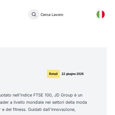
Cerca Lavoro
Retail
22 giugno 2026
uotato nell'indice FTSE 100, JD Group è un
eader a livello mondiale nei settori della moda
 e del fitness. Guidati dall'innovazione,