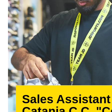
Sales Assistant
Catania C.C. "C