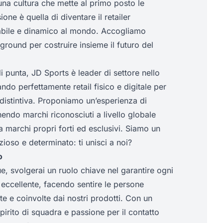
una cultura che mette al primo posto le
ione è quella di diventare il retailer
abile e dinamico al mondo. Accogliamo
round per costruire insieme il futuro del
 punta, JD Sports è leader di settore nello
ndo perfettamente retail fisico e digitale per
 distintiva. Proponiamo un’esperienza di
endo marchi riconosciuti a livello globale
 marchi propri forti ed esclusivi. Siamo un
oso e determinato: ti unisci a noi?
o
, svolgerai un ruolo chiave nel garantire ogni
eccellente, facendo sentire le persone
te e coinvolte dai nostri prodotti. Con un
pirito di squadra e passione per il contatto