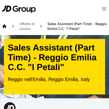
Vai al contenuto principale
JD
Op
Offerte di
Sales Assistant (Part Time) - Reggio
Lavoro
Emilia C.C. "I Petali"
Home
Sales Assistant (Part
Time) - Reggio Emilia
C.C. "I Petali"
Reggio nell'Emilia, Reggio Emilia, Italy