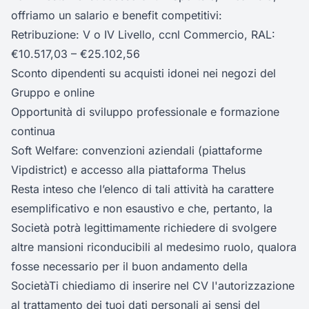
offriamo un salario e benefit competitivi:
Retribuzione: V o IV Livello, ccnl Commercio, RAL:
€10.517,03 – €25.102,56
Sconto dipendenti su acquisti idonei nei negozi del
Gruppo e online
Opportunità di sviluppo professionale e formazione
continua
Soft Welfare: convenzioni aziendali (piattaforme
Vipdistrict) e accesso alla piattaforma Thelus
Resta inteso che l’elenco di tali attività ha carattere
esemplificativo e non esaustivo e che, pertanto, la
Società potrà legittimamente richiedere di svolgere
altre mansioni riconducibili al medesimo ruolo, qualora
fosse necessario per il buon andamento della
SocietàTi chiediamo di inserire nel CV l'autorizzazione
al trattamento dei tuoi dati personali ai sensi del