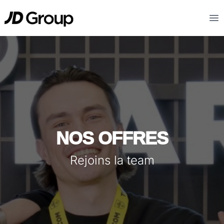
Aller au contenu principal
JD
Op
NOS OFFRES
Rejoins la team