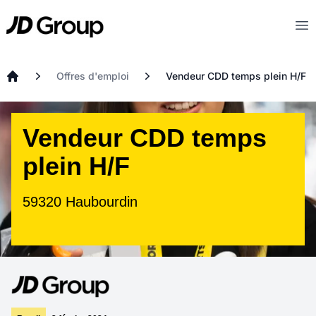
Aller au contenu principal
JD
Op
Offres d'emploi
Vendeur CDD temps plein H/F
Accueil
Vendeur CDD temps
plein H/F
59320 Haubourdin