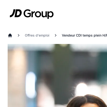
Aller au contenu principal
JD
Offres d'emploi
Vendeur CDI temps plein H/
Accueil