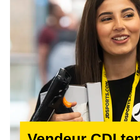
Vendeur CDI t