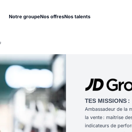
Notre groupe
Nos offres
Nos talents
F
TES MISSIONS :
Ambassadeur de la ma
la vente : maitrise d
indicateurs de perfo