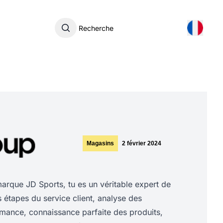
Recherche
Magasins
2 février 2024
rque JD Sports, tu es un véritable expert de
es étapes du service client, analyse des
rmance, connaissance parfaite des produits,