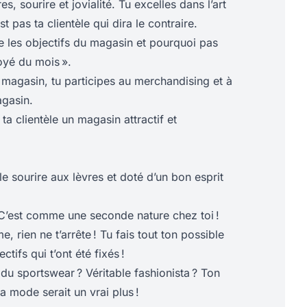
, sourire et jovialité. Tu excelles dans l’art
st pas ta clientèle qui dira le contraire.
e les objectifs du magasin et pourquoi pas
oyé du mois ».
 magasin, tu participes au merchandising et à
gasin.
à ta clientèle un magasin attractif et
le sourire aux lèvres et doté d’un bon esprit
 C’est comme une seconde nature chez toi !
, rien ne t’arrête ! Tu fais tout ton possible
ctifs qui t’ont été fixés !
du sportswear ? Véritable fashionista ? Ton
 mode serait un vrai plus !