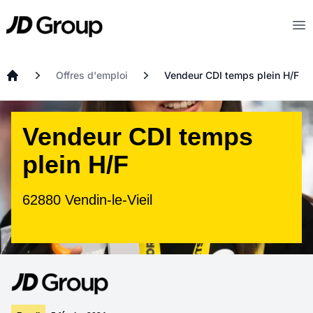
Aller au contenu principal
JD
Op
Offres d'emploi
Vendeur CDI temps plein H/F
Accueil
Vendeur CDI temps
plein H/F
62880 Vendin-le-Vieil