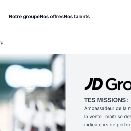
Notre groupe
Nos offres
Nos talents
/F
TES MISSIONS :
Ambassadeur de la ma
la vente : maitrise d
indicateurs de perfo