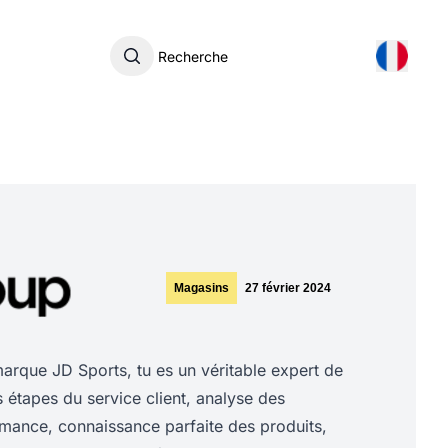
Recherche
Magasins
27 février 2024
rque JD Sports, tu es un véritable expert de
es étapes du service client, analyse des
rmance, connaissance parfaite des produits,