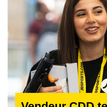
Vendeur CDD t