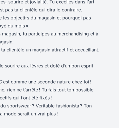
, sourire et jovialité. Tu excelles dans l’art
st pas ta clientèle qui dira le contraire.
e les objectifs du magasin et pourquoi pas
oyé du mois ».
 magasin, tu participes au merchandising et à
gasin.
à ta clientèle un magasin attractif et accueillant.
le sourire aux lèvres et doté d’un bon esprit
 C’est comme une seconde nature chez toi !
, rien ne t’arrête ! Tu fais tout ton possible
ctifs qui t’ont été fixés !
du sportswear ? Véritable fashionista ? Ton
 mode serait un vrai plus !