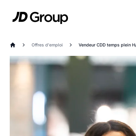
Aller au contenu principal
JD
Offres d'emploi
Vendeur CDD temps plein H
Accueil