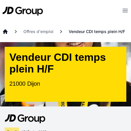
Aller au contenu principal
JD
Op
Offres d'emploi
Vendeur CDI temps plein H/F
Accueil
Vendeur CDI temps
plein H/F
21000 Dijon