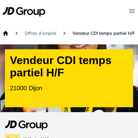
Aller au contenu principal
JD
Op
Offres d'emploi
Vendeur CDI temps partiel H/F
Accueil
Vendeur CDI temps
partiel H/F
21000 Dijon