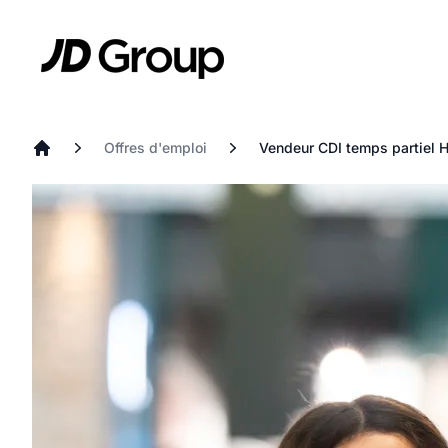
Aller au contenu principal
JD
Offres d'emploi
Vendeur CDI temps partiel H
Accueil