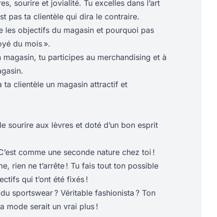
, sourire et jovialité. Tu excelles dans l’art
st pas ta clientèle qui dira le contraire.
e les objectifs du magasin et pourquoi pas
oyé du mois ».
 magasin, tu participes au merchandising et à
gasin.
à ta clientèle un magasin attractif et
le sourire aux lèvres et doté d’un bon esprit
 C’est comme une seconde nature chez toi !
, rien ne t’arrête ! Tu fais tout ton possible
ctifs qui t’ont été fixés !
du sportswear ? Véritable fashionista ? Ton
 mode serait un vrai plus !