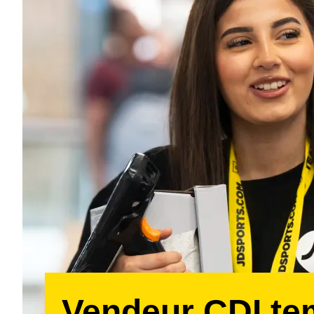
Vendeur CDI t