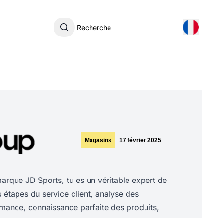
Recherche
Magasins
17 février 2025
rque JD Sports, tu es un véritable expert de
es étapes du service client, analyse des
rmance, connaissance parfaite des produits,