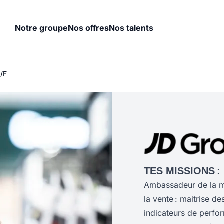
Notre groupe
Nos offres
Nos talents
/F
TES MISSIONS :
Ambassadeur de la ma
la vente : maitrise d
indicateurs de perfo