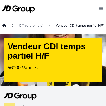
Aller au contenu principal
JD
Op
Offres d'emploi
Vendeur CDI temps partiel H/F
Accueil
Vendeur CDI temps
partiel H/F
56000 Vannes