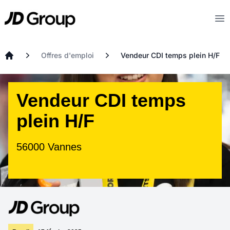
Aller au contenu principal
JD
Op
Offres d'emploi
Vendeur CDI temps plein H/F
Accueil
Vendeur CDI temps
plein H/F
56000 Vannes