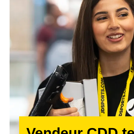
Vendeur CDD t