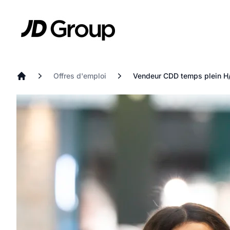
Aller au contenu principal
JD
Offres d'emploi
Vendeur CDD temps plein H
Accueil