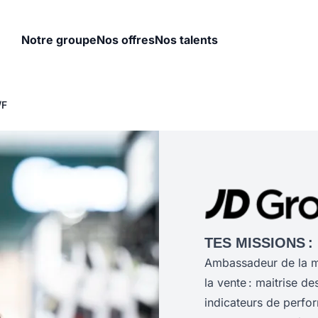
Notre groupe
Nos offres
Nos talents
/F
TES MISSIONS :
Ambassadeur de la ma
la vente : maitrise d
indicateurs de perfo