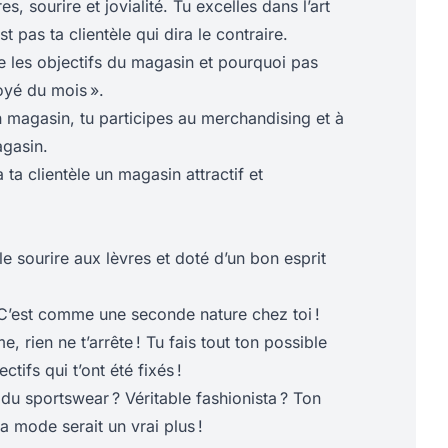
, sourire et jovialité. Tu excelles dans l’art
st pas ta clientèle qui dira le contraire.
e les objectifs du magasin et pourquoi pas
oyé du mois ».
 magasin, tu participes au merchandising et à
gasin.
à ta clientèle un magasin attractif et
le sourire aux lèvres et doté d’un bon esprit
 C’est comme une seconde nature chez toi !
, rien ne t’arrête ! Tu fais tout ton possible
ctifs qui t’ont été fixés !
du sportswear ? Véritable fashionista ? Ton
 mode serait un vrai plus !