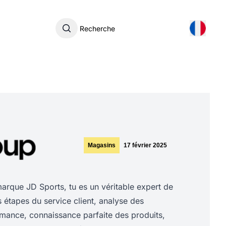
Recherche
Magasins
17 février 2025
rque JD Sports, tu es un véritable expert de
es étapes du service client, analyse des
rmance, connaissance parfaite des produits,