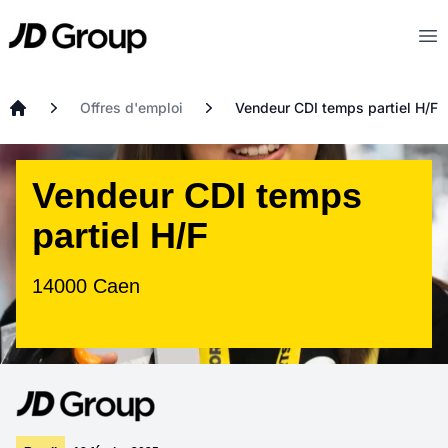
Aller au contenu principal
JD
Op
Offres d'emploi
Vendeur CDI temps partiel H/F
Accueil
Vendeur CDI temps
partiel H/F
14000 Caen