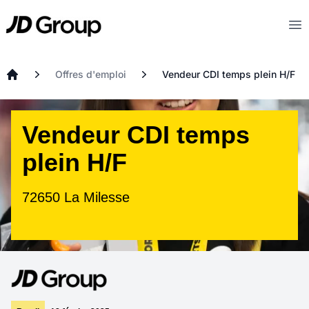
Aller au contenu principal
JD
Op
Offres d'emploi
Vendeur CDI temps plein H/F
Accueil
Vendeur CDI temps
plein H/F
72650 La Milesse