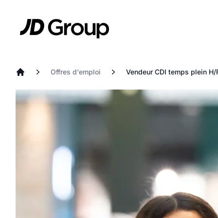
Aller au contenu principal
JD
Offres d'emploi
Vendeur CDI temps plein H/
Accueil