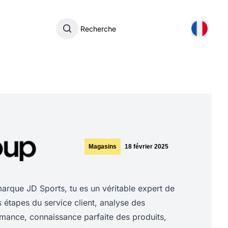
Recherche
Magasins
18 février 2025
rque JD Sports, tu es un véritable expert de
es étapes du service client, analyse des
rmance, connaissance parfaite des produits,