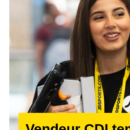
Vendeur CDI t