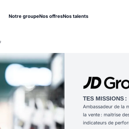
Notre groupe
Nos offres
Nos talents
F
TES MISSIONS :
Ambassadeur de la ma
la vente : maitrise d
indicateurs de perfo