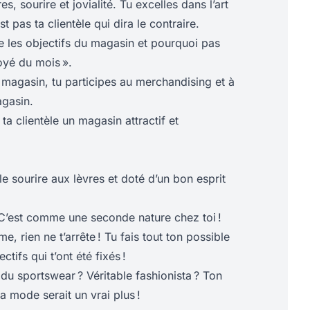
, sourire et jovialité. Tu excelles dans l’art
st pas ta clientèle qui dira le contraire.
e les objectifs du magasin et pourquoi pas
oyé du mois ».
 magasin, tu participes au merchandising et à
gasin.
à ta clientèle un magasin attractif et
le sourire aux lèvres et doté d’un bon esprit
 C’est comme une seconde nature chez toi !
, rien ne t’arrête ! Tu fais tout ton possible
ctifs qui t’ont été fixés !
du sportswear ? Véritable fashionista ? Ton
 mode serait un vrai plus !