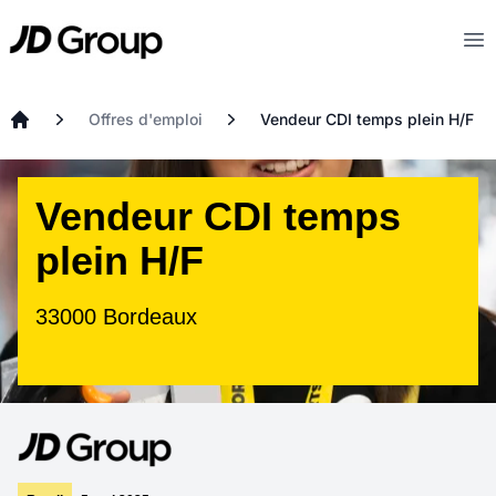
Aller au contenu principal
JD
Op
Offres d'emploi
Vendeur CDI temps plein H/F
Accueil
Vendeur CDI temps
plein H/F
33000 Bordeaux