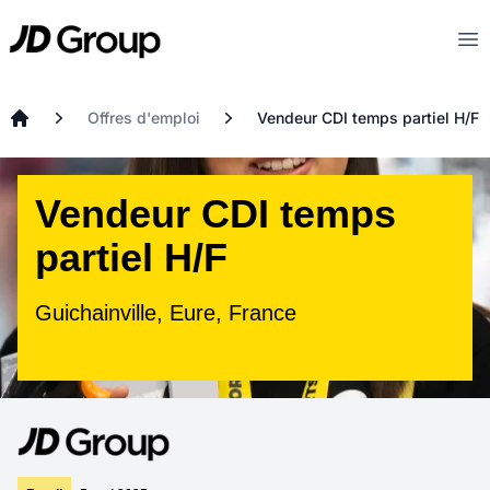
Aller au contenu principal
JD
Op
Offres d'emploi
Vendeur CDI temps partiel H/F
Accueil
Vendeur CDI temps
partiel H/F
Guichainville, Eure, France