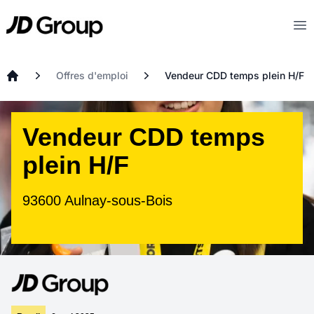
Aller au contenu principal
JD
Op
Offres d'emploi
Vendeur CDD temps plein H/F
Accueil
Vendeur CDD temps
plein H/F
93600 Aulnay-sous-Bois