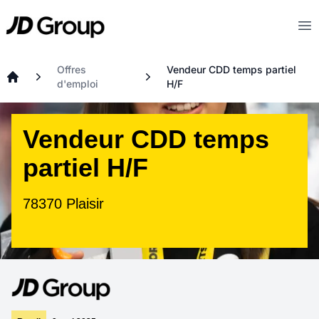
Aller au contenu principal
JD
Op
Offres
Vendeur CDD temps partiel
d'emploi
H/F
Accueil
Vendeur CDD temps
partiel H/F
78370 Plaisir