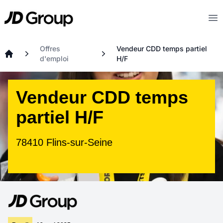
Aller au contenu principal
JD
Op
Offres
Vendeur CDD temps partiel
d'emploi
H/F
Accueil
Vendeur CDD temps
partiel H/F
78410 Flins-sur-Seine