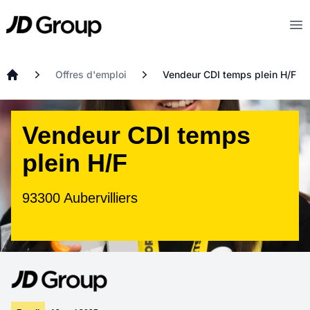
Aller au contenu principal
JD
Op
Offres d'emploi
Vendeur CDI temps plein H/F
Accueil
Vendeur CDI temps
plein H/F
93300 Aubervilliers