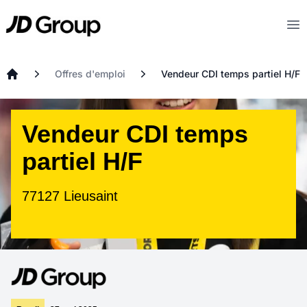
Aller au contenu principal
JD
Op
Offres d'emploi
Vendeur CDI temps partiel H/F
Accueil
Vendeur CDI temps
partiel H/F
77127 Lieusaint