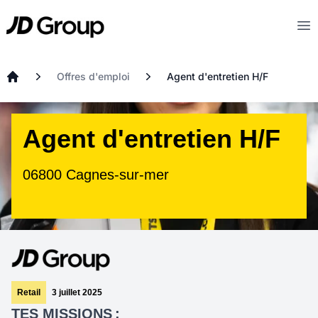
Aller au contenu principal
JD
Op
Offres d'emploi
Agent d'entretien H/F
Accueil
Agent d'entretien H/F
06800 Cagnes-sur-mer
Retail
3 juillet 2025
TES MISSIONS :