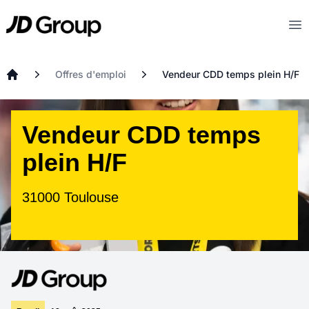
Aller au contenu principal
JD
Op
Offres d'emploi
Vendeur CDD temps plein H/F
Accueil
Vendeur CDD temps
plein H/F
31000 Toulouse