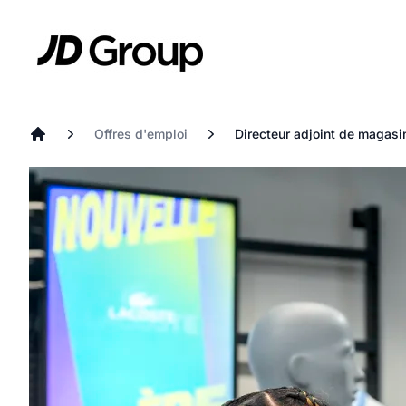
Aller au contenu principal
JD
Offres d'emploi
Directeur adjoint de magasi
Accueil