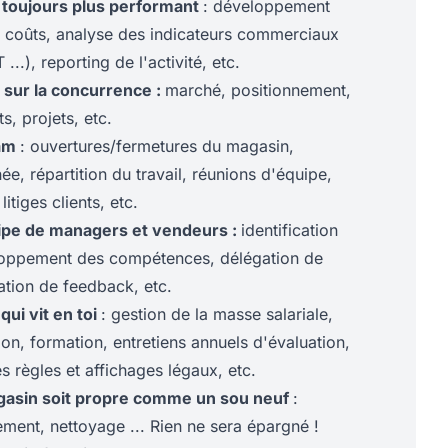
 toujours plus performant
: développement
 coûts, analyse des indicateurs commerciaux
...), reporting de l'activité, etc.
 sur la concurrence :
marché, positionnement,
, projets, etc.
eam
: ouvertures/fermetures du magasin,
ée, répartition du travail, réunions d'équipe,
itiges clients, etc.
ipe de managers et vendeurs :
identification
eloppement des compétences, délégation de
sation de feedback, etc.
qui vit en toi
: gestion de la masse salariale,
ion, formation, entretiens annuels d'évaluation,
s règles et affichages légaux, etc.
gasin soit propre comme un sou neuf
:
ment, nettoyage ... Rien ne sera épargné !