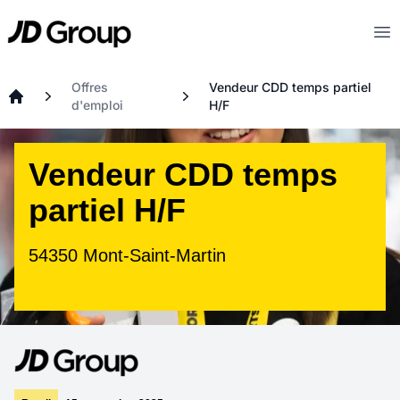
Aller au contenu principal
JD
Op
Offres
Vendeur CDD temps partiel
d'emploi
H/F
Accueil
Vendeur CDD temps
partiel H/F
54350 Mont-Saint-Martin