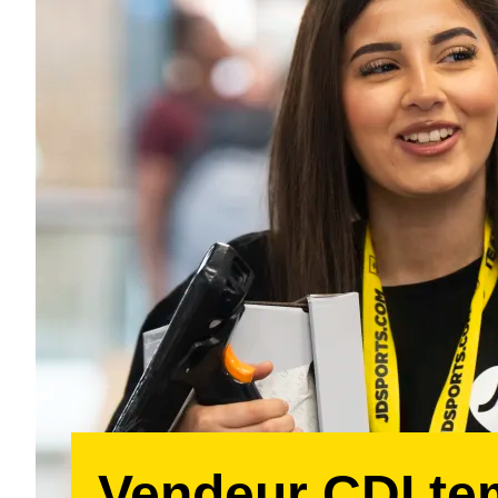
Vendeur CDI t