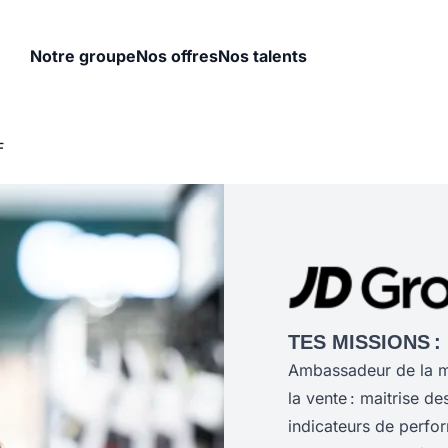
Notre groupe
Nos offres
Nos talents
F
TES MISSIONS :
Ambassadeur de la ma
la vente : maitrise d
indicateurs de perfo