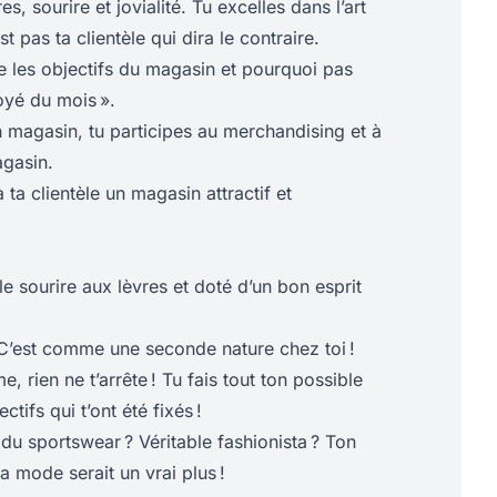
, sourire et jovialité. Tu excelles dans l’art
st pas ta clientèle qui dira le contraire.
e les objectifs du magasin et pourquoi pas
oyé du mois ».
 magasin, tu participes au merchandising et à
gasin.
à ta clientèle un magasin attractif et
le sourire aux lèvres et doté d’un bon esprit
 C’est comme une seconde nature chez toi !
, rien ne t’arrête ! Tu fais tout ton possible
ctifs qui t’ont été fixés !
du sportswear ? Véritable fashionista ? Ton
 mode serait un vrai plus !