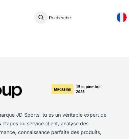
Recherche
15 septembre
Magasins
2025
rque JD Sports, tu es un véritable expert de
es étapes du service client, analyse des
rmance, connaissance parfaite des produits,