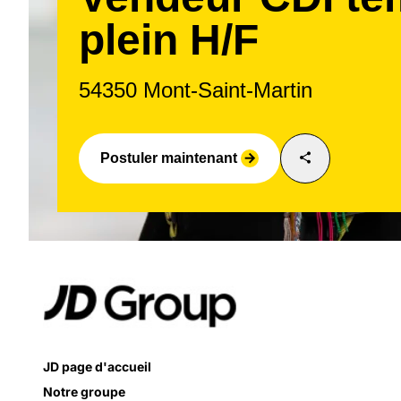
plein H/F
54350 Mont-Saint-Martin
share
Postuler maintenant
arrow_forward
JD page d'accueil
Notre groupe