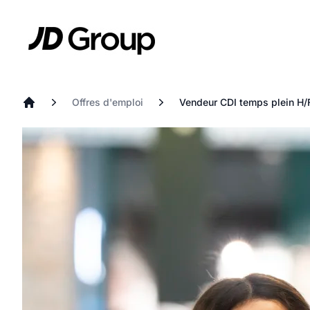
Aller au contenu principal
JD
Offres d'emploi
Vendeur CDI temps plein H/
Accueil