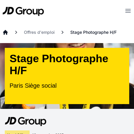
Aller au contenu principal
JD
Op
Offres d'emploi
Stage Photographe H/F
Accueil
Stage Photographe
H/F
Paris Siège social