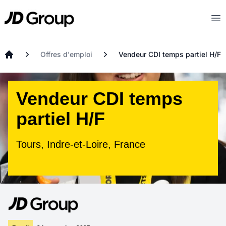
Aller au contenu principal
JD
Op
Offres d'emploi
Vendeur CDI temps partiel H/F
Accueil
Vendeur CDI temps
partiel H/F
Tours, Indre-et-Loire, France