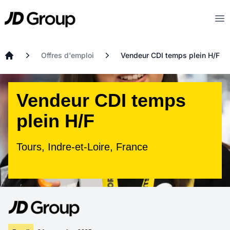
Aller au contenu principal
JD
Op
Offres d'emploi
Vendeur CDI temps plein H/F
Accueil
Vendeur CDI temps
plein H/F
Tours, Indre-et-Loire, France