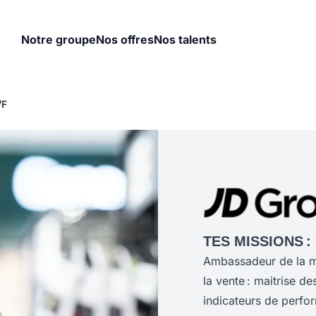
Notre groupe
Nos offres
Nos talents
/F
TES MISSIONS :
Ambassadeur de la ma
la vente : maitrise d
indicateurs de perfo