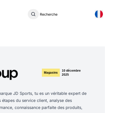
Recherche
10 décembre
Magasins
2025
rque JD Sports, tu es un véritable expert de
es étapes du service client, analyse des
rmance, connaissance parfaite des produits,