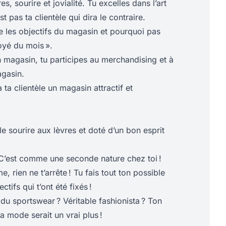
, sourire et jovialité. Tu excelles dans l’art
st pas ta clientèle qui dira le contraire.
e les objectifs du magasin et pourquoi pas
oyé du mois ».
 magasin, tu participes au merchandising et à
gasin.
à ta clientèle un magasin attractif et
le sourire aux lèvres et doté d’un bon esprit
 C’est comme une seconde nature chez toi !
, rien ne t’arrête ! Tu fais tout ton possible
ctifs qui t’ont été fixés !
du sportswear ? Véritable fashionista ? Ton
 mode serait un vrai plus !