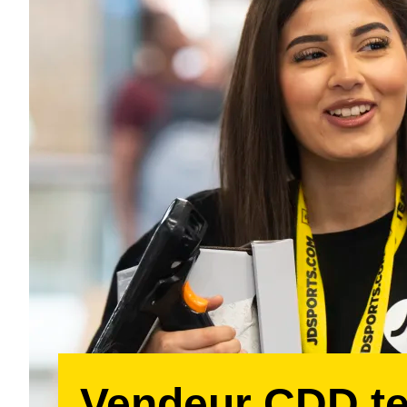
Vendeur CDD t