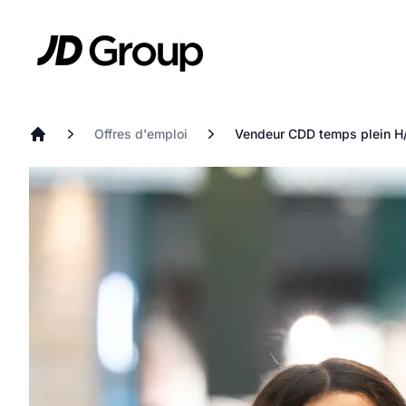
Aller au contenu principal
JD
Offres d'emploi
Vendeur CDD temps plein H
Accueil