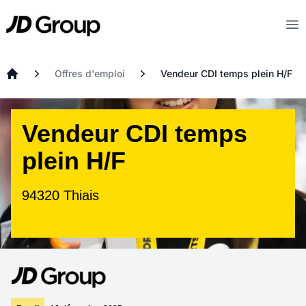
Aller au contenu principal
JD
Op
Offres d'emploi
Vendeur CDI temps plein H/F
Accueil
Vendeur CDI temps
plein H/F
94320 Thiais