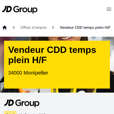
Aller au contenu principal
JD
Op
Offres d'emploi
Vendeur CDD temps plein H/F
Accueil
Vendeur CDD temps
plein H/F
34000 Montpellier