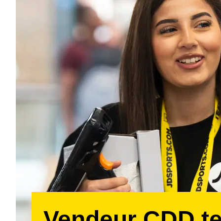
Vendeur CDD t