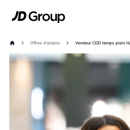
Aller au contenu principal
JD
Offres d'emploi
Vendeur CDD temps plein H
Accueil