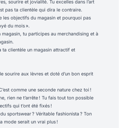
, sourire et jovialité. Tu excelles dans l’art
st pas ta clientèle qui dira le contraire.
e les objectifs du magasin et pourquoi pas
oyé du mois ».
 magasin, tu participes au merchandising et à
gasin.
à ta clientèle un magasin attractif et
le sourire aux lèvres et doté d’un bon esprit
 C’est comme une seconde nature chez toi !
, rien ne t’arrête ! Tu fais tout ton possible
ctifs qui t’ont été fixés !
du sportswear ? Véritable fashionista ? Ton
 mode serait un vrai plus !