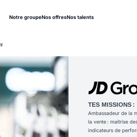
Notre groupe
Nos offres
Nos talents
/F
TES MISSIONS :
Ambassadeur de la ma
la vente : maitrise d
indicateurs de perfo