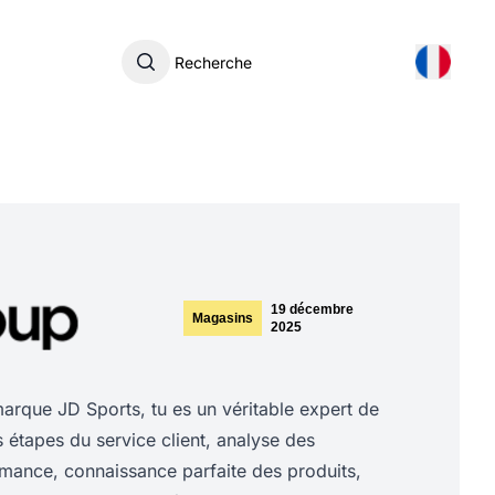
Recherche
19 décembre
Magasins
2025
rque JD Sports, tu es un véritable expert de
es étapes du service client, analyse des
rmance, connaissance parfaite des produits,