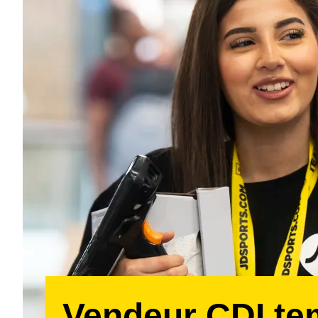
Vendeur CDI t