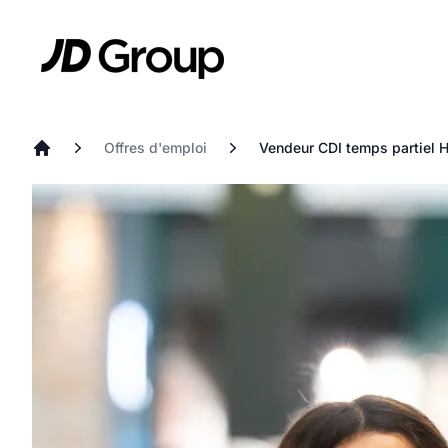
Aller au contenu principal
JD
Offres d'emploi
Vendeur CDI temps partiel H
Accueil