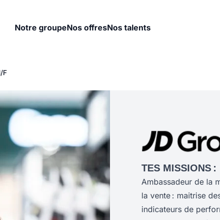
Notre groupe
Nos offres
Nos talents
/F
TES MISSIONS :
Ambassadeur de la ma
la vente : maitrise d
indicateurs de perfo