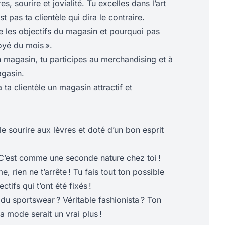
, sourire et jovialité. Tu excelles dans l’art
st pas ta clientèle qui dira le contraire.
e les objectifs du magasin et pourquoi pas
oyé du mois ».
 magasin, tu participes au merchandising et à
gasin.
à ta clientèle un magasin attractif et
le sourire aux lèvres et doté d’un bon esprit
 C’est comme une seconde nature chez toi !
, rien ne t’arrête ! Tu fais tout ton possible
ctifs qui t’ont été fixés !
du sportswear ? Véritable fashionista ? Ton
 mode serait un vrai plus !