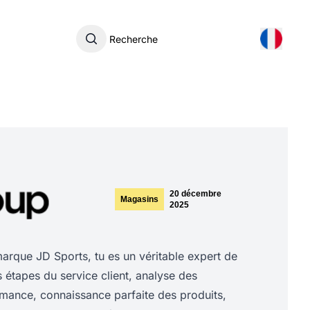
Recherche
20 décembre
Magasins
2025
rque JD Sports, tu es un véritable expert de
es étapes du service client, analyse des
rmance, connaissance parfaite des produits,