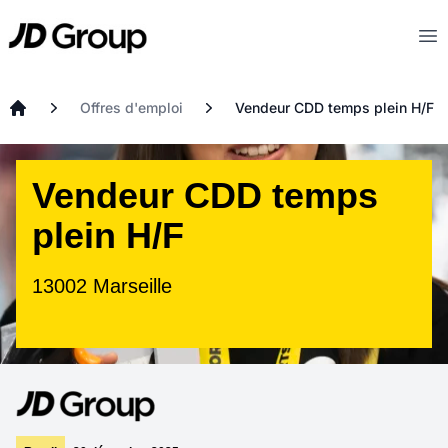
Aller au contenu principal
JD
Op
Offres d'emploi
Vendeur CDD temps plein H/F
Accueil
Vendeur CDD temps
plein H/F
13002 Marseille