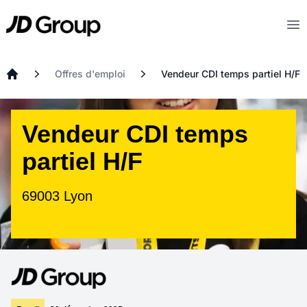
Aller au contenu principal
JD
Op
Offres d'emploi
Vendeur CDI temps partiel H/F
Accueil
Vendeur CDI temps
partiel H/F
69003 Lyon