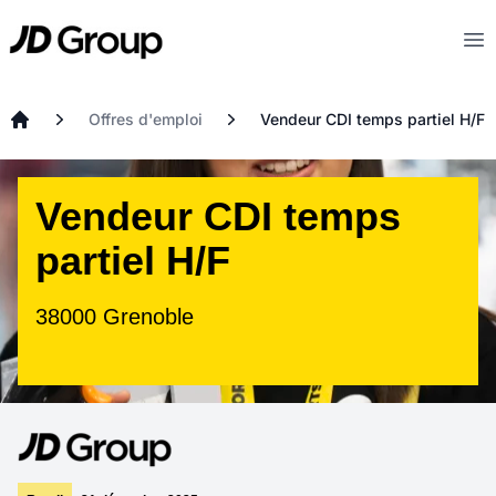
Aller au contenu principal
JD
Op
Offres d'emploi
Vendeur CDI temps partiel H/F
Accueil
Vendeur CDI temps
partiel H/F
38000 Grenoble