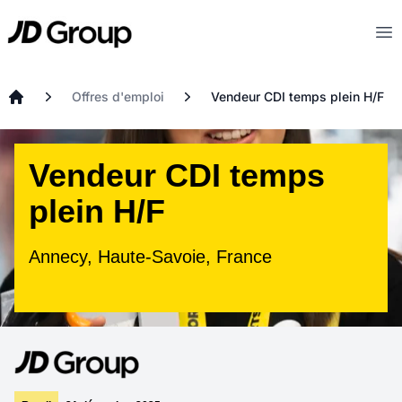
Aller au contenu principal
JD
Op
Offres d'emploi
Vendeur CDI temps plein H/F
Accueil
Vendeur CDI temps
plein H/F
Annecy, Haute-Savoie, France