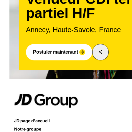
partiel H/F
Annecy, Haute-Savoie, France
share
Postuler maintenant
arrow_forward
JD page d'accueil
Notre groupe