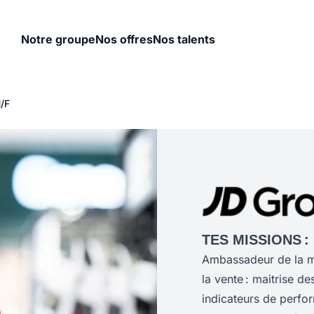
Notre groupe
Nos offres
Nos talents
/F
TES MISSIONS :
Ambassadeur de la ma
la vente : maitrise d
indicateurs de perfo