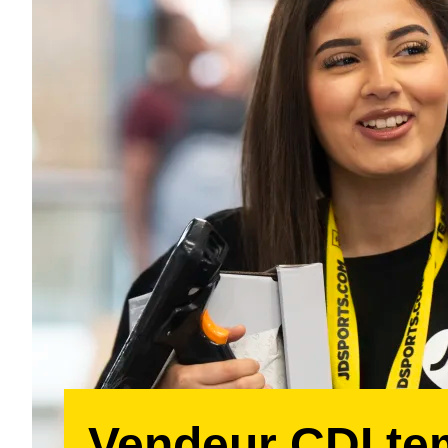
Vendeur CDI t