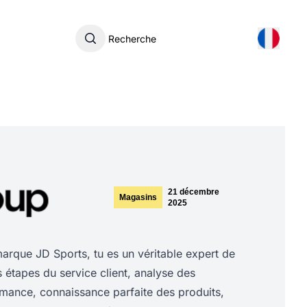
Recherche
21 décembre
Magasins
2025
rque JD Sports, tu es un véritable expert de
es étapes du service client, analyse des
rmance, connaissance parfaite des produits,