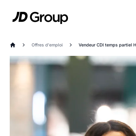
Aller au contenu principal
JD
Offres d'emploi
Vendeur CDI temps partiel H
Accueil