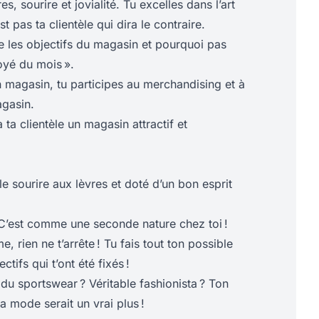
, sourire et jovialité. Tu excelles dans l’art
st pas ta clientèle qui dira le contraire.
e les objectifs du magasin et pourquoi pas
oyé du mois ».
 magasin, tu participes au merchandising et à
gasin.
à ta clientèle un magasin attractif et
le sourire aux lèvres et doté d’un bon esprit
 C’est comme une seconde nature chez toi !
, rien ne t’arrête ! Tu fais tout ton possible
ctifs qui t’ont été fixés !
du sportswear ? Véritable fashionista ? Ton
 mode serait un vrai plus !