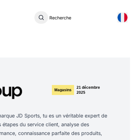
Recherche
21 décembre
Magasins
2025
rque JD Sports, tu es un véritable expert de
es étapes du service client, analyse des
rmance, connaissance parfaite des produits,