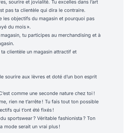
, sourire et jovialité. Tu excelles dans l’art
st pas ta clientèle qui dira le contraire.
e les objectifs du magasin et pourquoi pas
oyé du mois ».
 magasin, tu participes au merchandising et à
gasin.
à ta clientèle un magasin attractif et
le sourire aux lèvres et doté d’un bon esprit
 C’est comme une seconde nature chez toi !
, rien ne t’arrête ! Tu fais tout ton possible
ctifs qui t’ont été fixés !
du sportswear ? Véritable fashionista ? Ton
 mode serait un vrai plus !