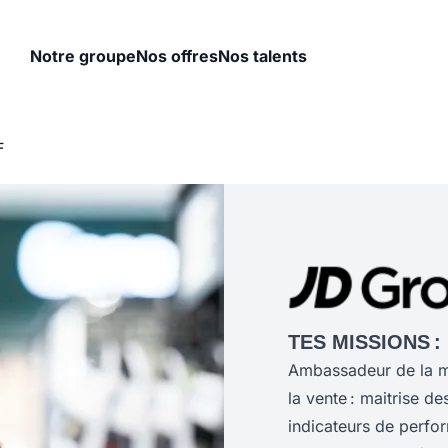
Notre groupe
Nos offres
Nos talents
F
TES MISSIONS :
Ambassadeur de la ma
la vente : maitrise d
indicateurs de perfo