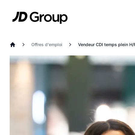
Aller au contenu principal
JD
Offres d'emploi
Vendeur CDI temps plein H/
Accueil