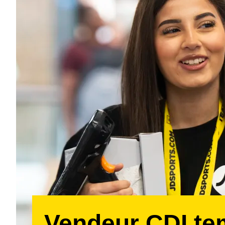
Vendeur CDI t