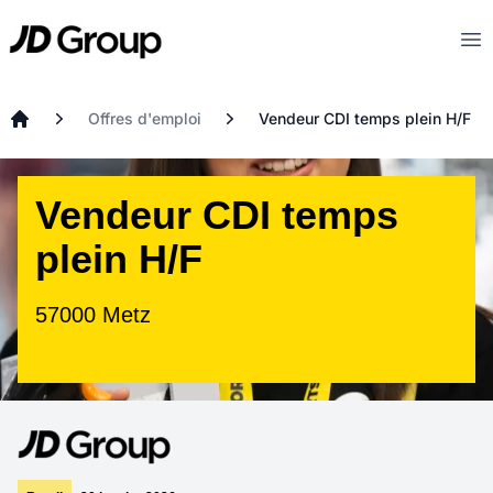
Aller au contenu principal
JD
Op
Offres d'emploi
Vendeur CDI temps plein H/F
Accueil
Vendeur CDI temps
plein H/F
57000 Metz