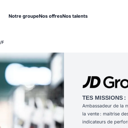
Notre groupe
Nos offres
Nos talents
/F
TES MISSIONS :
Ambassadeur de la ma
la vente : maitrise d
indicateurs de perfo