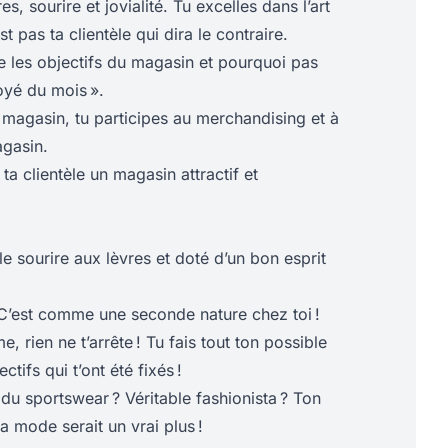
, sourire et jovialité. Tu excelles dans l’art
st pas ta clientèle qui dira le contraire.
e les objectifs du magasin et pourquoi pas
oyé du mois ».
 magasin, tu participes au merchandising et à
gasin.
à ta clientèle un magasin attractif et
le sourire aux lèvres et doté d’un bon esprit
 C’est comme une seconde nature chez toi !
, rien ne t’arrête ! Tu fais tout ton possible
ctifs qui t’ont été fixés !
du sportswear ? Véritable fashionista ? Ton
 mode serait un vrai plus !