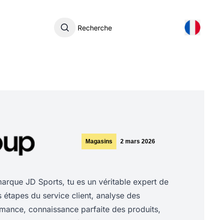
Recherche
Magasins
2 mars 2026
rque JD Sports, tu es un véritable expert de
es étapes du service client, analyse des
rmance, connaissance parfaite des produits,