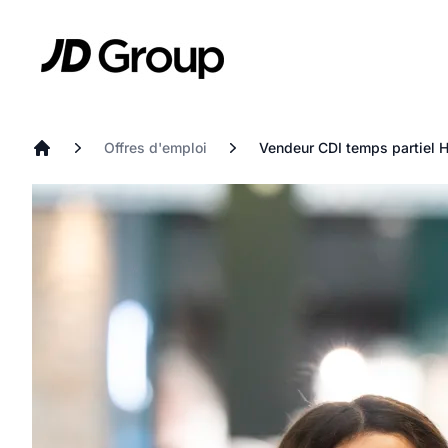
Aller au contenu principal
JD
Offres d'emploi
Vendeur CDI temps partiel H
Accueil