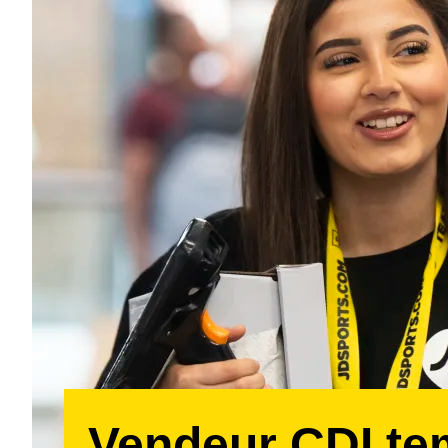
Vendeur CDI t