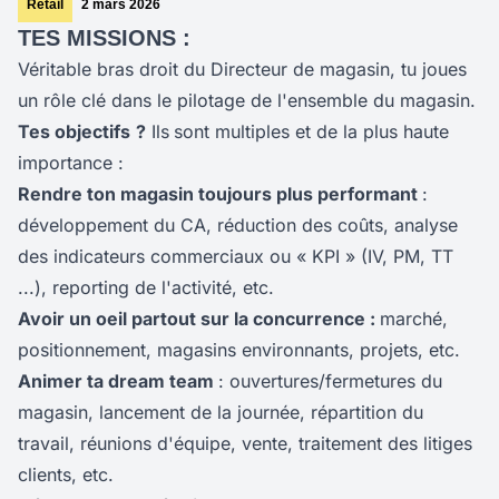
Retail
2 mars 2026
TES MISSIONS :
Véritable bras droit du Directeur de magasin, tu joues
un rôle clé dans le pilotage de l'ensemble du magasin.
Tes objectifs
?
Ils
sont multiples et de la plus haute
importance :
Rendre ton magasin toujours plus performant
:
développement du CA, réduction des coûts, analyse
des indicateurs commerciaux ou « KPI » (IV, PM, TT
...), reporting de l'activité, etc.
Avoir un oeil
partout sur la concurrence :
marché,
positionnement, magasins environnants, projets, etc.
Animer ta dream team
: ouvertures/fermetures du
magasin, lancement de la journée, répartition du
travail, réunions d'équipe, vente, traitement des litiges
clients, etc.