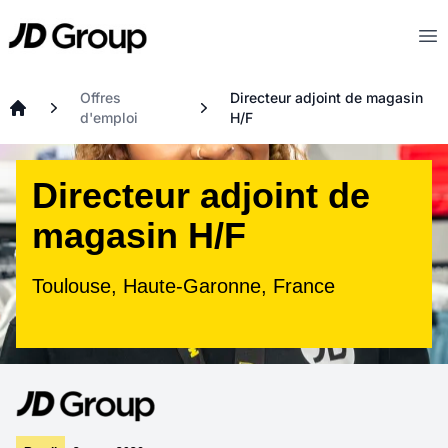
Aller au contenu principal
JD
Op
Offres
Directeur adjoint de magasin
d'emploi
H/F
Accueil
Directeur adjoint de
magasin H/F
Toulouse, Haute-Garonne, France