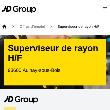
Aller au contenu principal
JD
Op
Offres d'emploi
Superviseur de rayon H/F
Accueil
Superviseur de rayon
H/F
93600 Aulnay-sous-Bois