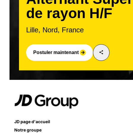
de rayon H/F
Lille, Nord, France
share
Postuler maintenant
arrow_forward
JD page d'accueil
Notre groupe