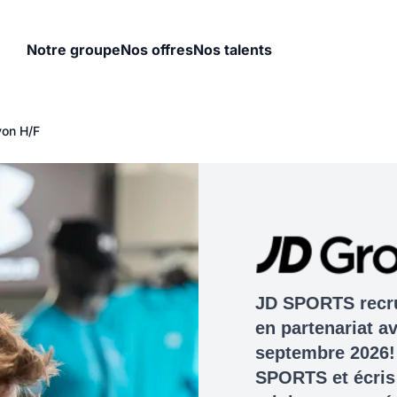
Notre groupe
Nos offres
Nos talents
yon H/F
JD SPORTS recru
en partenariat a
septembre 2026
SPORTS et écris 