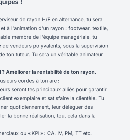
quipes !
erviseur de rayon H/F en alternance, tu sera
et à l'animation d'un rayon : footwear, textile,
itable membre de l'équipe managériale, tu
de vendeurs polyvalents, sous la supervision
e ton tuteur. Tu sera un véritable animateur
l ? Améliorer la rentabilité de ton rayon.
lusieurs cordes à ton arc :
eurs seront tes principaux alliés pour garantir
lient exemplaire et satisfaire la clientèle. Tu
ner quotidiennement, leur déléguer des
ler la bonne réalisation, tout cela dans la
rciaux ou « KPI » : CA, IV, PM, TT etc.