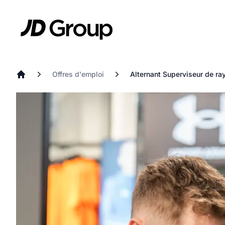
Aller au contenu principal
JD
Offres d'emploi
Alternant Superviseur de ra
Accueil