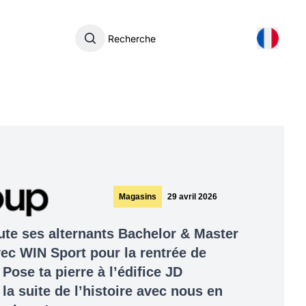
Recherche
Magasins
29 avril 2026
te ses alternants Bachelor & Master
vec WIN Sport pour la rentrée de
!
Pose ta pierre à l’édifice JD
la suite de l’histoire avec nous en