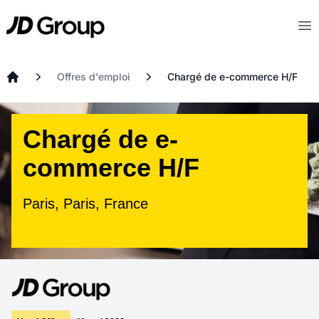
Aller au contenu principal
JD
Op
Offres d'emploi
Chargé de e-commerce H/F
Accueil
Chargé de e-
commerce H/F
Paris, Paris, France